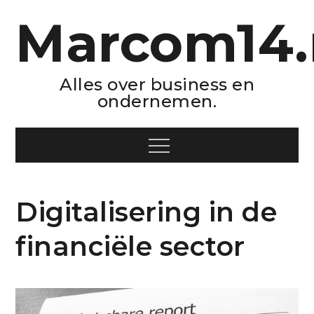
Skip
Marcom14.
to
content
Alles over business en
ondernemen.
Menu
Digitalisering in de
financiële sector