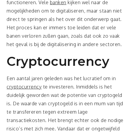
functioneren. Vele
banken
kijken wel naar de
mogelijkheden om te digitaliseren, maar staan niet
direct te springen als het over dit onderwerp gaat.
Het proces kan er immers toe leiden dat er vele
banen verloren zullen gaan, zoals dat ook zo vaak
het geval is bij de digitalisering in andere sectoren.
Cryptocurrency
Een aantal jaren geleden was het lucratief om in
cryptocurrency
te investeren. Inmiddels is het
duidelijk geworden wat de potentie van cryptogeld
is. De waarde van cryptogeld is in een mum van tijd
te transfereren tegen extreem lage
transactiekosten. Het brengt echter ook de nodige
risico’s met zich mee. Vandaar dat er ongetwijfeld